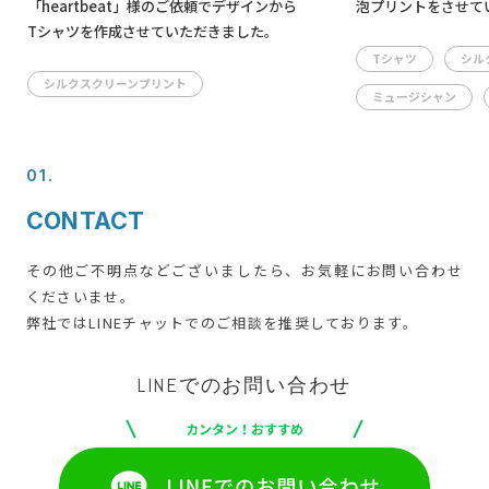
「heartbeat」様のご依頼でデザインから
泡プリントをさせて
Tシャツを作成させていただきました。
Tシャツ
シル
シルクスクリーンプリント
ミュージシャン
01.
CONTACT
その他ご不明点などございましたら、お気軽にお問い合わせ
くださいませ。
弊社ではLINEチャットでのご相談を推奨しております。
LINEでのお問い合わせ
カンタン！おすすめ