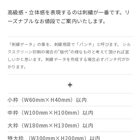
高級感・立体感を表現するのは刺繍が一番です。
リ
ーズナブルなお値段でご案内いたします。
「刺繍データ」の事を、刺繍用語で「パンチ」と呼びます。 シル
クスクリーン印刷の場合の”版代”の様なものと考えて頂ければ宜
しいかと思います。刺繍データを作成する場合必ずパンチ代がか
かります。
小枠（W60mm×H40mm）以内
中枠（W100mm×H100mm）以内
大枠（W180mm×H130mm）以内
特大枠 （W300mm×H200mm）以内